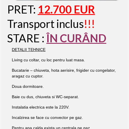
PRET:
12.700 EUR
Transport inclus
!!!
STARE :
ÎN CURÂND
DETALII TEHNICE
Living cu coltar, cu loc pentru luat masa.
Bucatarie – chiuveta, hota aerisire, frigider cu congelator,
aragaz cu cuptor.
Doua dormitoare.
Baie cu dus, chiuveta si WC-separat.
Instalatia electrica este la 220V.
Incalzirea se face cu convector pe gaz.
Pentru apa calda exista un centrala pe gaz.