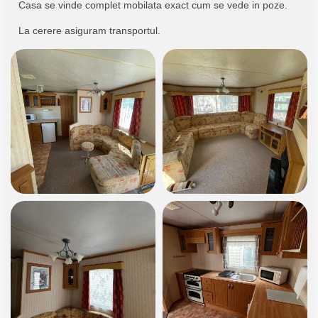
Casa se vinde complet mobilata exact cum se vede in poze.
La cerere asiguram transportul.