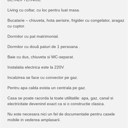
Living cu coltar, cu loc pentru luat masa.
Bucatarie – chiuveta, hota aerisire, frigider cu congelator, aragaz
cu cuptor.
Dormitor cu pat matrimonial.
Dormitor cu două paturi de 1 persoana .
Baie cu dus, chiuveta si WC-separat.
Instalatia electrica este la 220V.
Incalzirea se face cu convector pe gaz.
Pentru apa calda exista un centrala pe gaz.
Casa se poate racorda la toate utilitatile: apa, gaz, canal si
electricitate devenind exact ca si o constructie clasica.
Nu este necesara nici un fel de documentatie pentru casele
mobile in vederea amplasarii.