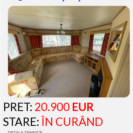
PRET:
20.900
EUR
STARE:
ÎN CURÂND
DETALII TEHNICE