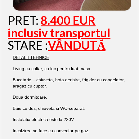
PRET:
8.400 EUR
inclusiv transportul
STARE :
VÂNDUTĂ
DETALII TEHNICE
Living cu coltar, cu loc pentru luat masa.
Bucatarie – chiuveta, hota aerisire, frigider cu congelator,
aragaz cu cuptor.
Doua dormitoare.
Baie cu dus, chiuveta si WC-separat.
Instalatia electrica este la 220V.
Incalzirea se face cu convector pe gaz.