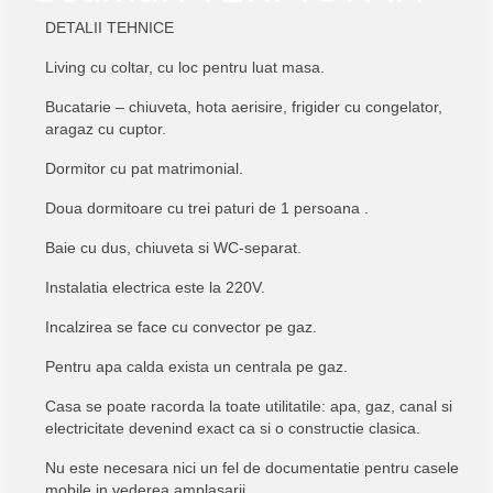
DETALII TEHNICE
Living cu coltar, cu loc pentru luat masa.
Bucatarie – chiuveta, hota aerisire, frigider cu congelator,
aragaz cu cuptor.
Dormitor cu pat matrimonial.
Doua dormitoare cu trei paturi de 1 persoana .
Baie cu dus, chiuveta si WC-separat.
Instalatia electrica este la 220V.
Incalzirea se face cu convector pe gaz.
Pentru apa calda exista un centrala pe gaz.
Casa se poate racorda la toate utilitatile: apa, gaz, canal si
electricitate devenind exact ca si o constructie clasica.
Nu este necesara nici un fel de documentatie pentru casele
mobile in vederea amplasarii.