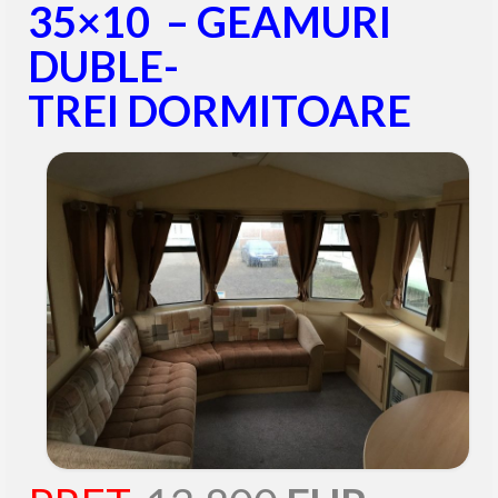
35×10 – GEAMURI
DUBLE-
TREI DORMITOARE