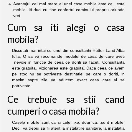
Avantajul cel mai mare al unei case mobile este ca…este
mobila. Iti duci cu tine confortul caminului propriu oriunde
vrei.
Cum sa iti alegi o casa
mobila?
Discutati mai intai cu unul din consultantii Hutter Land Alba
Iulia. O sa va recomande modelul de casa de care aveti
nevoie in functie de ceea ce doriti sa faceti. Consultanta
este gratuita. Vizionarea este gratuita. Daca ceea ce avem
pe stoc nu se potriveste destinatiei pe care o doriti, in
maxim sapte zile va aducem exact casa care vi se
potriveste.
Ce trebuie sa stii cand
cumperi o casa mobila?
Casele mobile sunt ca si cele fixe, doar ca…sunt mobile.
Deci, va trebui sa fii atent la instalatiile sanitare, la instalatia