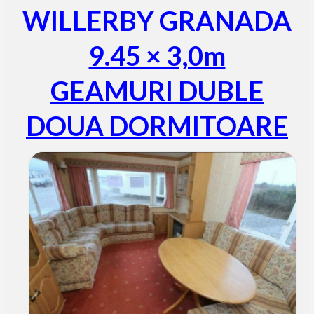
WILLERBY GRANADA
9.45 × 3,0m
GEAMURI DUBLE
DOUA DORMITOARE