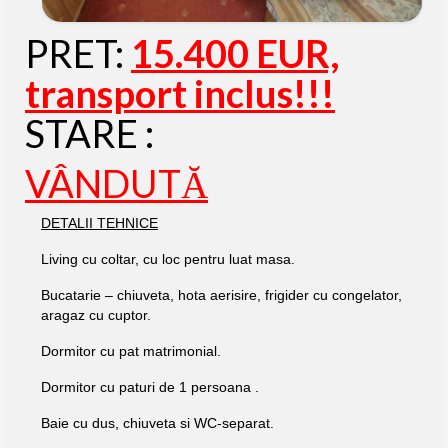
PRET:
15.400 EUR,
transport inclus!!!
STARE :
VÂNDUTĂ
DETALII TEHNICE
Living cu coltar, cu loc pentru luat masa.
Bucatarie – chiuveta, hota aerisire, frigider cu congelator,
aragaz cu cuptor.
Dormitor cu pat matrimonial.
Dormitor cu paturi de 1 persoana .
Baie cu dus, chiuveta si WC-separat.