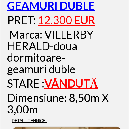
GEAMURI DUBLE
PRET:
12.300
EUR
Marca: VILLERBY
HERALD-doua
dormitoare-
geamuri duble
STARE :
VÂNDUTĂ
Dimensiune: 8,50m X
3,00m
DETALII TEHNICE: