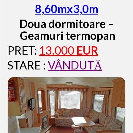
8,60mx3,0m
Doua dormitoare –
Geamuri termopan
PRET:
13.000
EUR
STARE :
VÂNDUTĂ