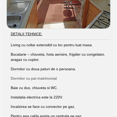
DETALII TEHNICE:
Living cu coltar extensibil cu loc pentru luat masa.
Bucatarie – chiuveta, hota aerisire, frigider cu congelator,
aragaz cu cuptor.
Dormitor cu doua paturi de o persoana.
Dormitor cu pat matrimonial.
Baie cu dus, chiuveta si WC.
Instalatia electrica este la 220V.
Incalzirea se face cu convector pe gaz.
Pentru apa calda exista un centrala pe gaz.