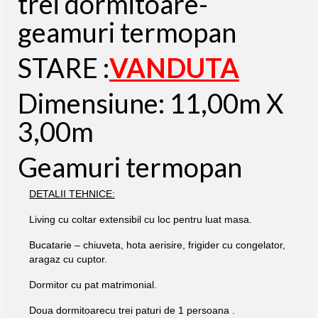
trei dormitoare-
geamuri termopan
STARE :
VANDUTA
Dimensiune: 11,00m X
3,00m
Geamuri termopan
DETALII TEHNICE:
Living cu coltar extensibil cu loc pentru luat masa.
Bucatarie – chiuveta, hota aerisire, frigider cu congelator,
aragaz cu cuptor.
Dormitor cu pat matrimonial.
Doua dormitoarecu trei paturi de 1 persoana .