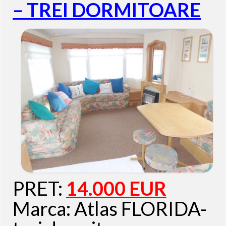
– TREI DORMITOARE
PRET:
14.000 EUR
Marca: Atlas FLORIDA-